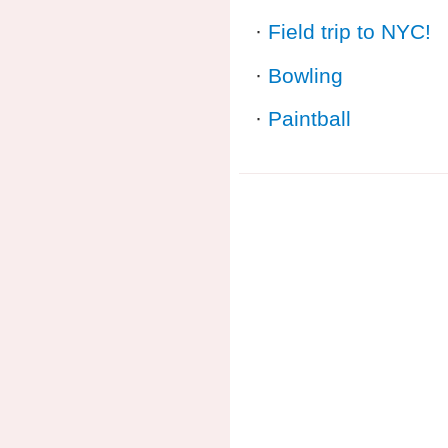
·
Field trip to NYC!
·
Bowling
·
Paintball